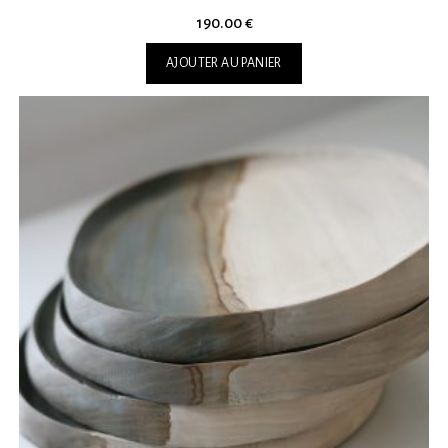
190.00
€
AJOUTER AU PANIER