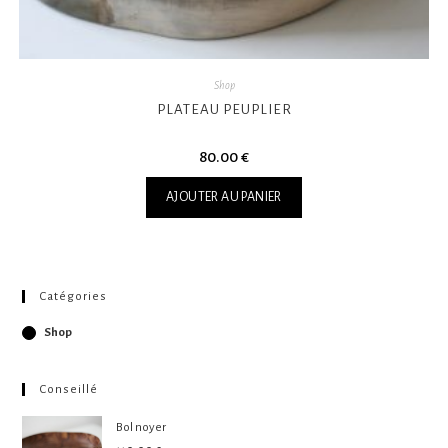
Shop
PLATEAU PEUPLIER
80.00
€
AJOUTER AU PANIER
Catégories
Shop
Conseillé
Bol noyer