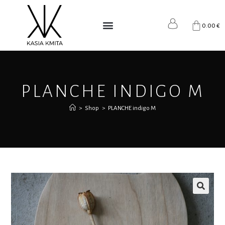
0.00
€
PLANCHE INDIGO M
>
Shop
>
PLANCHE indigo M