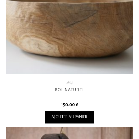
Shop
BOL NATUREL
150.00
€
AJOUTER AU PANIER