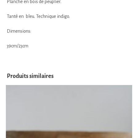
Planche en bois de peuplier.
Tanté en bleu. Technique indigo.
Dimensions:
39cm/23cm
Produits similaires