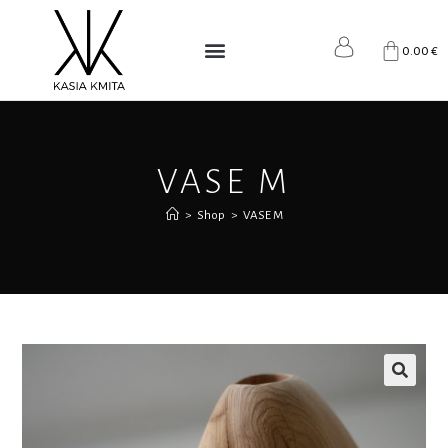
0.00
€
VASE M
>
Shop
>
VASE M