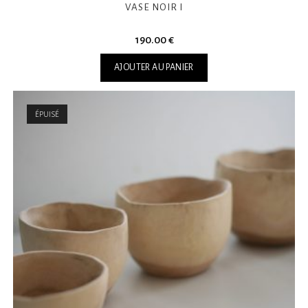
VASE NOIR I
190.00
€
AJOUTER AU PANIER
ÉPUISÉ