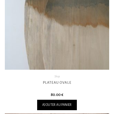
Shop
PLATEAU OVALE
80.00
€
AJOUTER AU PANIER