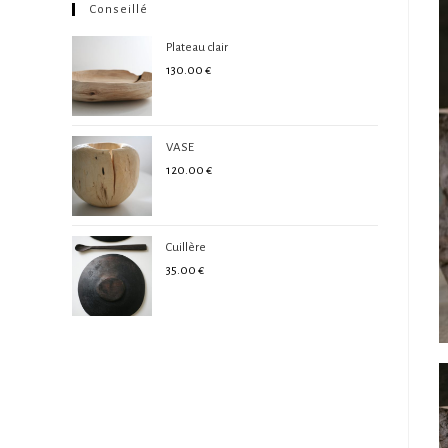
Conseillé
Plateau clair
130.00
€
VASE
120.00
€
Cuillère
35.00
€