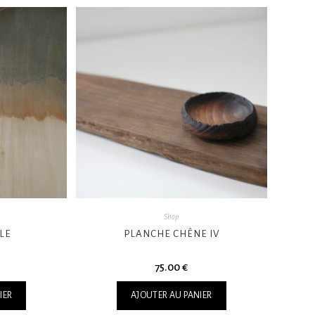
Shop
LE
PLANCHE CHÊNE IV
75.00
€
IER
AJOUTER AU PANIER