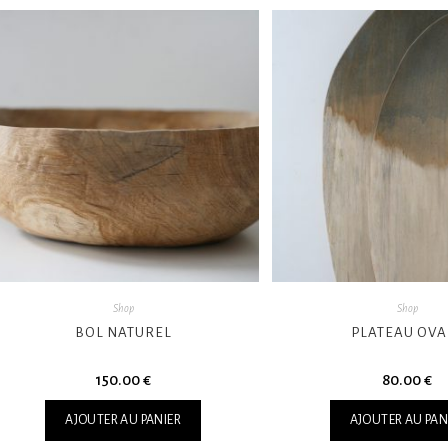
Shop
Shop
BOL NATUREL
PLATEAU OVA
150.00
€
80.00
€
AJOUTER AU PANIER
AJOUTER AU PAN