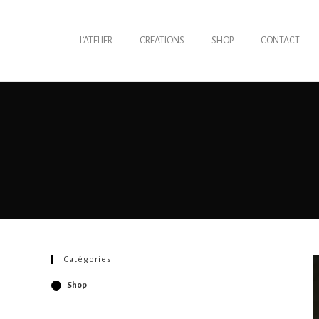
L’ATELIER
CREATIONS
SHOP
CONTACT
Catégories
Shop