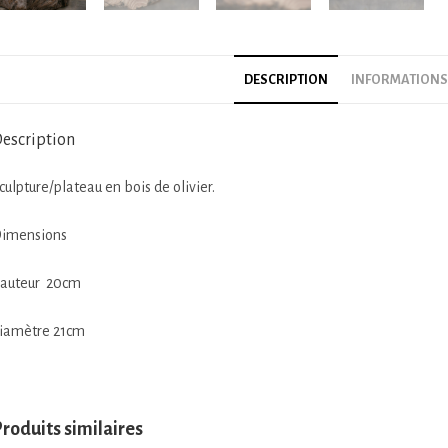
DESCRIPTION
INFORMATIONS
escription
culpture/plateau en bois de olivier.
imensions
auteur 20cm
iamètre 21cm
roduits similaires